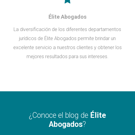
Élite Abogados
La diversificación de los diferentes departamentos
jurídicos de Élite Abogados permite brindar un
excelente servicio a nuestros clientes y obtener los
mejores resultados para sus intereses.
¿Conoce el blog de
Élite
Abogados
?