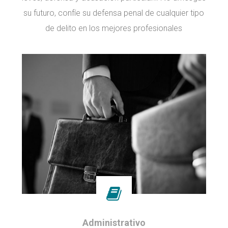
su futuro, confíe su defensa penal de cualquier tipo
de delito en los mejores profesionales
Administrativo