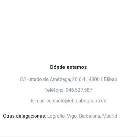
Dónde estamos
C/Hurtado de Amézaga, 20 6ºI , 48001 Bilbao
Teléfono: 946.527.587
E-mail: contacto@eliteabogados.es
Otras delegaciones:
Logroño, Vigo, Barcelona, Madrid