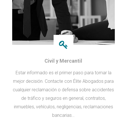
Civil y Mercantil
Estar informado es el primer paso para tomar la
mejor decisión. Contacte con Élite Abogados para
cualquier reclamación o defensa sobre accidentes
de tráfico y seguros en general, contratos,
inmuebles, vehículos, negligencias, reclamaciones
bancarias…