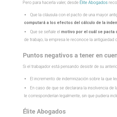
Pero para hacerla valer, desde
Élite Abogados
reco
Que la cláusula con el pacto de una mayor ant
computará a los efectos del cálculo de la ind
Que se señale el
motivo por el cuál se pacta 
de trabajo, la empresa le reconoce la antigüedad 
Puntos negativos a tener en cue
Si el trabajador está pensando desistir de su ante
El incremento de indemnización sobre la que leg
En caso de que se declarara la insolvencia de l
le corresponderían legalmente, sin que pudiera inc
Élite Abogados