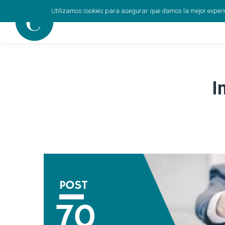
Utilizamos cookies para asegurar que damos la mejor experien
I