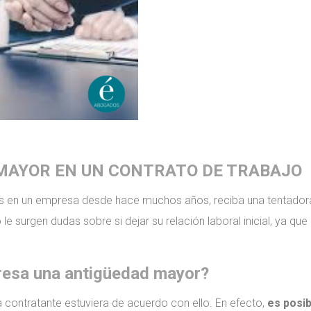
MAYOR EN UN CONTRATO DE TRABAJO
ios en un empresa desde hace muchos años, reciba una tentador
e surgen dudas sobre si dejar su relación laboral inicial, ya qu
resa una antigüedad mayor?
 contratante estuviera de acuerdo con ello. En efecto,
es posib