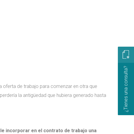
¿Tienes una consulta?
a oferta de trabajo para comenzar en otra que
e perdería la antigüedad que hubiera generado hasta
le incorporar en el contrato de trabajo una