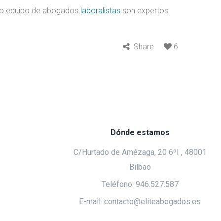
tro equipo de abogados
laboralistas
son expertos
Share
6
Dónde estamos
C/Hurtado de Amézaga, 20 6ºI , 48001
Bilbao
Teléfono: 946.527.587
E-mail: contacto@eliteabogados.es