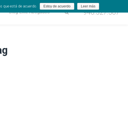
os que está de acuerdo.
Estoy de acuerdo
Leer más
946.527.587
Blog Élite Abogados
ag