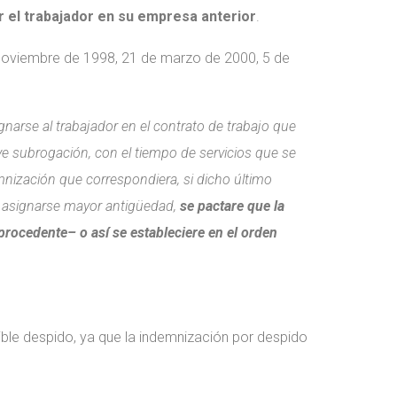
r el trabajador en su empresa anterior
.
e noviembre de 1998, 21 de marzo de 2000, 5 de
narse al trabajador en el contrato de trabajo que
tuye subrogación, con el tiempo de servicios que se
emnización que correspondiera, si dicho último
l asignarse mayor antigüedad,
se pactare que la
procedente– o así se estableciere en el orden
ible despido, ya que la indemnización por despido