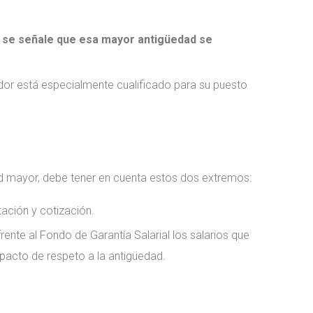
e
se señale que esa mayor antigüedad se
dor está especialmente cualificado para su puesto
dad mayor, debe tener en cuenta estos dos extremos:
tación y cotización.
ente al Fondo de Garantía Salarial los salarios que
 pacto de respeto a la antigüedad.