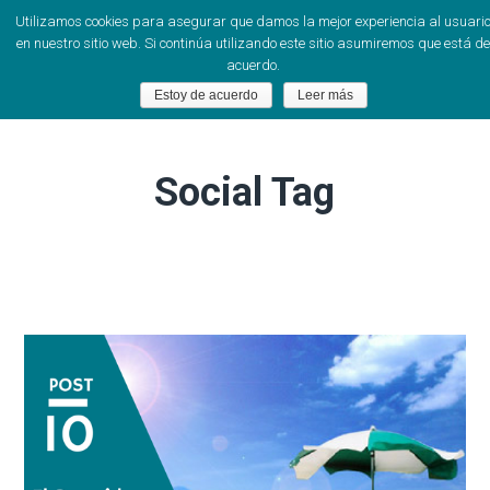
Utilizamos cookies para asegurar que damos la mejor experiencia al usuari
en nuestro sitio web. Si continúa utilizando este sitio asumiremos que está de
acuerdo.
Estoy de acuerdo
Leer más
Social Tag