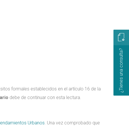
¿Tienes una consulta?
itos formales establecidos en el artículo 16 de la
tario
debe de continuar con esta lectura.
rendamientos Urbanos
. Una vez comprobado que