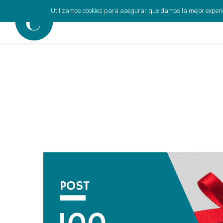
Utilizamos cookies para asegurar que damos la mejor experien