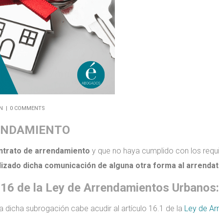
ON
0 COMMENTS
ENDAMIENTO
ntrato de arrendamiento
y que no haya cumplido con los requis
alizado dicha comunicación de alguna otra forma al arrenda
 16 de la Ley de Arrendamientos Urbanos:
a dicha subrogación cabe acudir al artículo 16.1 de la
Ley de Ar