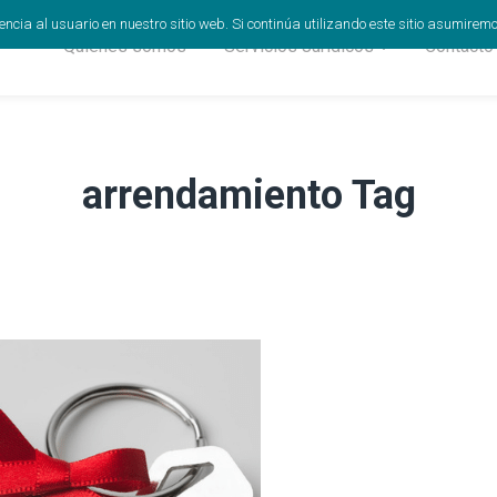
cia al usuario en nuestro sitio web. Si continúa utilizando este sitio asumirem
Quiénes somos
Servicios Jurídicos
Contacto
arrendamiento Tag