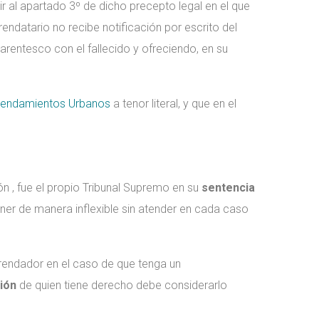
ir al apartado 3º de dicho precepto legal en el que
endatario no recibe notificación por escrito del
arentesco con el fallecido y ofreciendo, en su
rendamientos Urbanos
a tenor literal, y que en el
ión , fue el propio Tribunal Supremo en su
sentencia
ener de manera inflexible sin atender en cada caso
arrendador en el caso de que tenga un
ión
de quien tiene derecho debe considerarlo