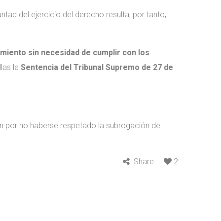
tad del ejercicio del derecho resulta, por tanto,
iento sin necesidad de cumplir con los
las la
Sentencia del Tribunal Supremo de 27 de
ón por no haberse respetado la subrogación de
Share
2