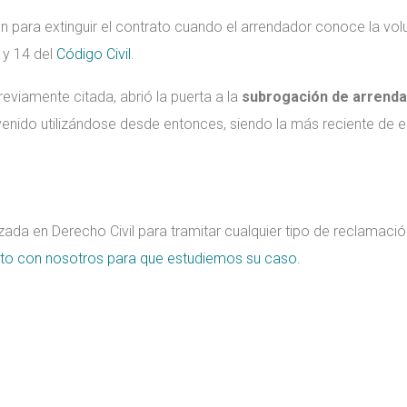
n para extinguir el contrato cuando el arrendador conoce la volun
7 y 14 del
Código Civil
.
eviamente citada, abrió la puerta a la
subrogación de arrendam
enido utilizándose desde entonces, siendo la más reciente de el
ada en Derecho Civil para tramitar cualquier tipo de reclamaci
to con nosotros para que estudiemos su caso.