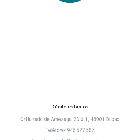
Dónde estamos
C/Hurtado de Amézaga, 20 6ºI , 48001 Bilbao
Teléfono: 946.527.587