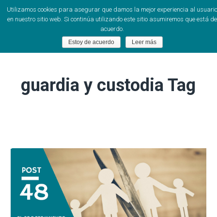
Utilizamos cookies para asegurar que damos la mejor experiencia al usuari
en nuestro sitio web. Si continúa utilizando este sitio asumiremos que está de
acuerdo.
Estoy de acuerdo
Leer más
guardia y custodia Tag