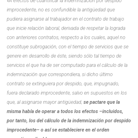
«
A efectos de cuantificar la indemnización por despido
improcedente, no es confundible la antigüedad que
pudiera asignarse al trabajador en el contrato de trabajo
que inicie relación laboral, derivada de respetar la lograda
con anteriores contratos, respecto a los cuales, aquel no
constituye subrogación, con el tiempo de servicios que se
genere en desarrollo de éste, siendo sólo tal tiempo de
servicios el que ha de ser computado para el cálculo de la
indemnización que correspondiera, si dicho último
contrato se extinguiera por despido, que, impugnado,
fuera declarado improcedente, salvo en supuestos en los
que, al asignarse mayor antigüedad,
se pactare que la
misma había de operar a todos los efectos –incluidos,
por tanto, los del cálculo de la indemnización por despido
improcedente– o así se estableciere en el orden