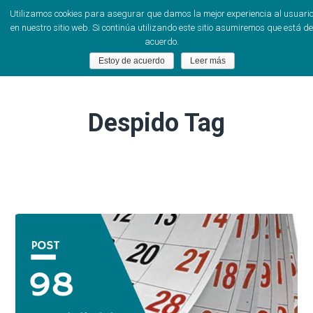
Utilizamos cookies para asegurar que damos la mejor experiencia al usuari
en nuestro sitio web. Si continúa utilizando este sitio asumiremos que está de
acuerdo.
Estoy de acuerdo
Leer más
Despido Tag