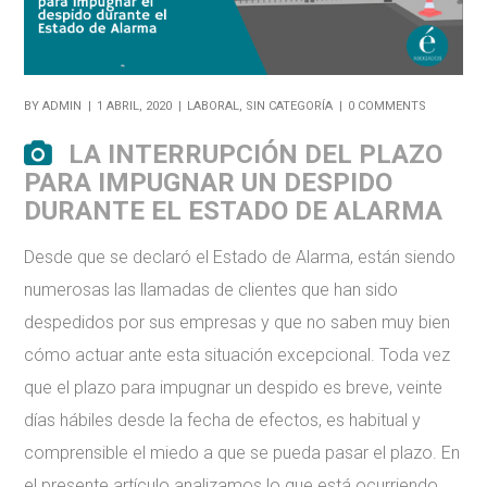
BY
ADMIN
1 ABRIL, 2020
LABORAL
,
SIN CATEGORÍA
0 COMMENTS
LA INTERRUPCIÓN DEL PLAZO
PARA IMPUGNAR UN DESPIDO
DURANTE EL ESTADO DE ALARMA
Desde que se declaró el Estado de Alarma, están siendo
numerosas las llamadas de clientes que han sido
despedidos por sus empresas y que no saben muy bien
cómo actuar ante esta situación excepcional. Toda vez
que el plazo para impugnar un despido es breve, veinte
días hábiles desde la fecha de efectos, es habitual y
comprensible el miedo a que se pueda pasar el plazo. En
el presente artículo analizamos lo que está ocurriendo