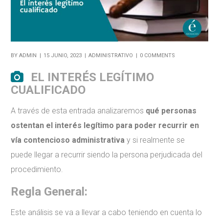
BY
ADMIN
15 JUNIO, 2023
ADMINISTRATIVO
0 COMMENTS
EL INTERÉS LEGÍTIMO
CUALIFICADO
A través de esta entrada analizaremos
qué personas
ostentan el interés legítimo para poder recurrir en
vía contencioso administrativa
y si realmente se
puede llegar a recurrir siendo la persona perjudicada del
procedimiento.
Regla General:
Este análisis se va a llevar a cabo teniendo en cuenta lo