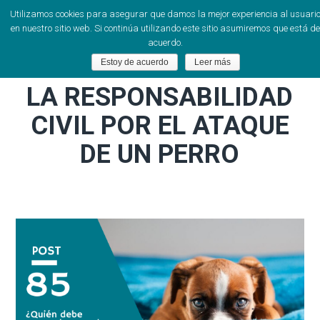
Utilizamos cookies para asegurar que damos la mejor experiencia al usuari
en nuestro sitio web. Si continúa utilizando este sitio asumiremos que está de
acuerdo.
Estoy de acuerdo
Leer más
LA RESPONSABILIDAD
CIVIL POR EL ATAQUE
DE UN PERRO