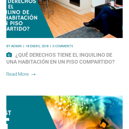
BY
ADMIN
18 ENERO, 2018
0 COMMENTS
¿QUÉ DERECHOS TIENE EL INQUILINO DE
UNA HABITACIÓN EN UN PISO COMPARTIDO?
Read More