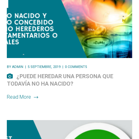
BY
ADMIN
5 SEPTIEMBRE, 2019
0 COMMENTS
¿PUEDE HEREDAR UNA PERSONA QUE
TODAVÍA NO HA NACIDO?
Read More