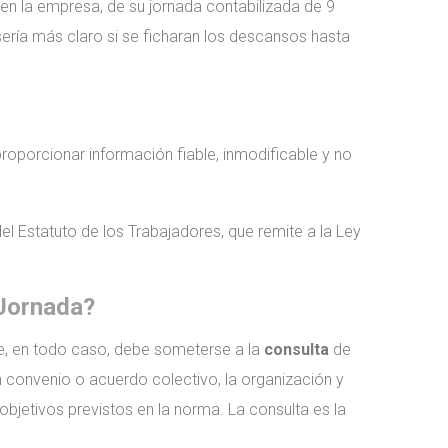
 en la empresa, de su jornada contabilizada de 9
sería más claro si se ficharan los descansos hasta
proporcionar información fiable, inmodificable y no
el Estatuto de los Trabajadores, que remite a la Ley
 Jornada?
e, en todo caso, debe someterse a la
consulta
de
en convenio o acuerdo colectivo, la organización y
bjetivos previstos en la norma. La consulta es la