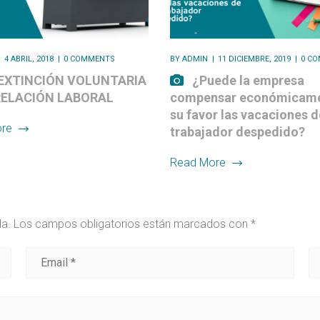
4 ABRIL, 2018
0 COMMENTS
BY
ADMIN
11 DICIEMBRE, 2019
0 C
 EXTINCIÓN VOLUNTARIA
¿Puede la empresa
RELACIÓN LABORAL
compensar económicame
su favor las vacaciones d
re
trabajador despedido?
Read More
da.
Los campos obligatorios están marcados con
*