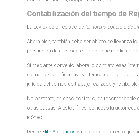
Contabilización del tiempo de Re
La Ley exige el registro de
“el horario concreto de in
Ahora bien, también debe ser objeto de llevanza lo r
presunción de que todo el tiempo que media entre el
Si mediante convenio laboral o contrato esas inter
elementos configurativos internos de la jornada dia
jurídica del tiempo de trabajo realizado y retribuible.
No obstante, en caso contrario, es recomendable q
otras pausas. A estos fines, de nuevo la autorreg
idóneo.
Desde
Élite Abogados
entendemos con esto que si el