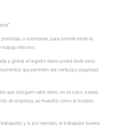
dora”
evistas, o voluntarias, para permitir eludir la
 trabajo efectivo.
 y global, el registro diario podrá eludir esos
instrumentos que permiten dar certeza y seguridad
s que otorguen valor diario, en su caso, a esas
acuerdo de empresa, se muestra como el modelo
bajador, y si, por ejemplo, el trabajador tuviera