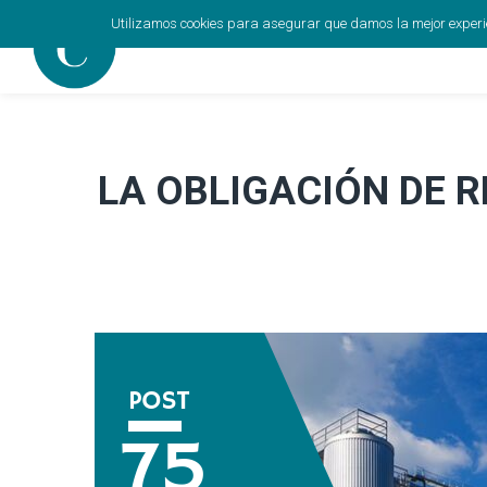
Utilizamos cookies para asegurar que damos la mejor experien
LA OBLIGACIÓN DE 