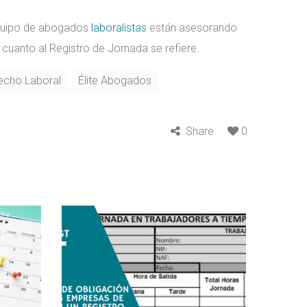
equipo de abogados
laboralistas
están asesorando
cuanto al Registro de Jornada se refiere.
echo Laboral
Élite Abogados
Share
0