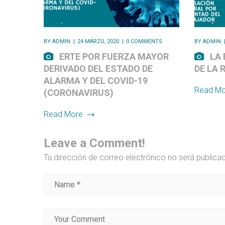
BY
ADMIN
24 MARZO, 2020
0 COMMENTS
BY
ADMIN
ERTE POR FUERZA MAYOR
LA
DERIVADO DEL ESTADO DE
DE LA 
ALARMA Y DEL COVID-19
Read Mo
(CORONAVIRUS)
Read More
Leave a Comment!
Tu dirección de correo electrónico no será publica