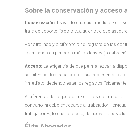
Sobre la conservación y acceso a
Conservación:
Es válido cualquier medio de conser
trate de soporte físico o cualquier otro que asegure
Por otro lado y a diferencia del registro de los con
los mismos en periodos más extensos (Totalización m
Acceso:
La exigencia de que permanezcan a dispos
soliciten por los trabajadores, sus representantes 
inmediato, debiendo estar los registros físicamente 
A diferencia de lo que ocurre con los contratos a t
contrario, ni debe entregarse al trabajador individual
trabajadores, lo que no obsta, de nuevo, la posibil
Élite Abogados