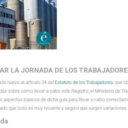
RAR LA JORNADA DE LOS TRABAJADOR
do nuevo al artículo 34 del
Estatuto de los Trabajadores
, que o
idas sobre cómo llevar a cabo este Registro, el Ministerio de Tr
 aspectos básicos de dicha guía para llevar a cabo correctame
dado que todo es muy reciente y seguro que surgen variaciones.
ada