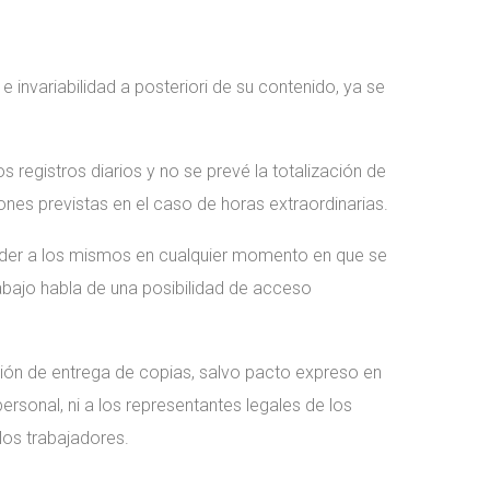
 invariabilidad a posteriori de su contenido, ya se
s registros diarios y no se prevé la totalización de
ones previstas en el caso de horas extraordinarias.
ceder a los mismos en cualquier momento en que se
rabajo habla de una posibilidad de acceso
ación de entrega de copias, salvo pacto expreso en
 personal, ni a los representantes legales de los
los trabajadores.