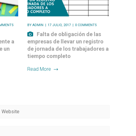
OMMENTS
BY
ADMIN
17 JULIO, 2017
0 COMMENTS
Falta de obligación de las
nte a
empresas de llevar un registro
e un
de jornada de los trabajadores a
tiempo completo
Read More