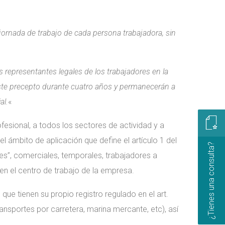
la jornada de trabajo de cada persona trabajadora, sin
 representantes legales de los trabajadores en la
este precepto durante cuatro años y permanecerán a
al.
«
ofesional, a todos los sectores de actividad y a
l ámbito de aplicación que define el artículo 1 del
¿Tienes una consulta?
les”, comerciales, temporales, trabajadores a
 en el centro de trabajo de la empresa.
que tienen su propio registro regulado en el art.
ansportes por carretera, marina mercante, etc), así