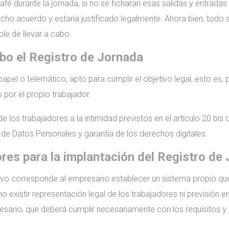
fé durante la jornada, si no se ficharan esas salidas y entradas
icho acuerdo y estaría justificado legalmente. Ahora bien, todo 
ble de llevar a cabo.
abo el Registro de Jornada
apel o telemático, apto para cumplir el objetivo legal, esto es, 
 por el propio trabajador.
los trabajadores a la intimidad previstos en el artículo 20 bis d
de Datos Personales y garantía de los derechos digitales.
res para la implantación del Registro de
ivo corresponde al empresario establecer un sistema propio qu
no existir representación legal de los trabajadores ni previsión 
ario, que deberá cumplir necesariamente con los requisitos y o