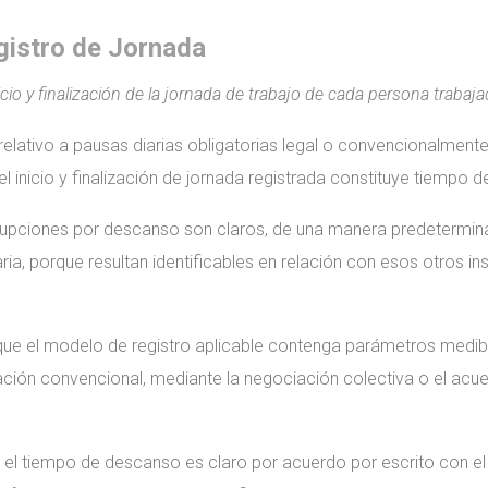
gistro de Jornada
icio y finalización de la jornada de trabajo de cada persona trabaja
elativo a pausas diarias obligatorias legal o convencionalmente pr
 inicio y finalización de jornada registrada constituye tiempo de
rupciones por descanso son claros, de una manera predeterminada
ria, porque resultan identificables en relación con esos otros 
ue el modelo de registro aplicable contenga parámetros medible
ulación convencional, mediante la negociación colectiva o el 
 tiempo de descanso es claro por acuerdo por escrito con el tra