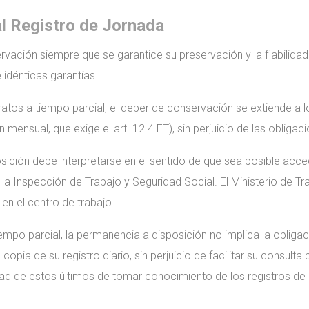
l Registro
de Jornada
vación siempre que se garantice su preservación y la fiabilidad e
 idénticas garantías.
tratos a tiempo parcial, el deber de conservación se extiende a lo
ensual, que exige el art. 12.4 ET), sin perjuicio de las obligaci
ición debe interpretarse en el sentido de que sea posible ac
o la Inspección de Trabajo y Seguridad Social. El Ministerio de T
en el centro de trabajo.
iempo parcial, la permanencia a disposición no implica la oblig
 copia de su registro diario, sin perjuicio de facilitar su consulta
idad de estos últimos de tomar conocimiento de los registros de 