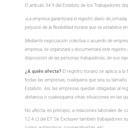
El artículo 34.9 del Estatuto de los Trabajadores dis
«
La empresa garantizará el registro diario de jornada,
perjuicio de la flexibilidad horaria que se establece en
Mediante negociación colectiva o acuerdo de empresa 
empresa, se organizará y documentará este registro 
disposición de las personas trabajadoras, de sus rep
¿A quién afecta?
El registro horario se aplica a l
todas las empresas, cualquiera que sea su tamaño u 
Estatuto. Así, las empresas quedan obligadas al re
distancia o cualesquiera otras situaciones en las qu
No afecta, en principio, a relaciones laborales de c
12.4.c) del ET. Se Excluyen también trabajadores su
como autónomos, cooperativistas, etc.