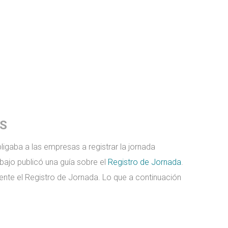
ES
bligaba a las empresas a registrar la jornada
abajo publicó una guía sobre el
Registro de Jornada
.
nte el Registro de Jornada. Lo que a continuación