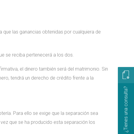
a que las ganancias obtenidas por cualquiera de
ue se reciba pertenecerá a los dos.
rmativa, el dinero también será del matrimonio. Sin
ro, tendrá un derecho de crédito frente a la
¿Tienes una consulta?
ería. Para ello se exige que la separación sea
na vez que se ha producido esta separación los