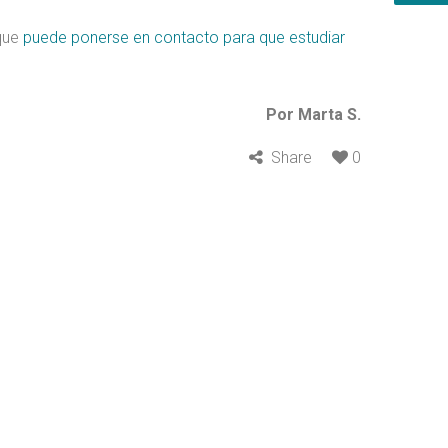
 que
puede ponerse en contacto para que estudiar
Por Marta S.
Share
0