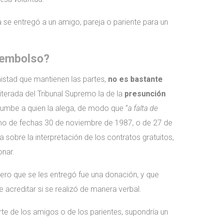
 se entregó a un amigo, pareja o pariente para un
reembolso?
istad que mantienen las partes,
no es bastante
iterada del Tribunal Supremo la de la
presunción
ncumbe a quien la alega, de modo que “
a falta de
emo de fechas 30 de noviembre de 1987, o de 27 de
 sobre la interpretación de los contratos gratuitos,
onar.
nero que se les entregó fue una donación, y que
acreditar si se realizó de manera verbal.
arte de los amigos o de los parientes, supondría un