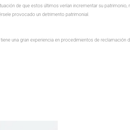
ituación de que estos últimos verían incrementar su patrimonio, m
bérsele provocado un detrimento patrimonial.
tiene una gran experiencia en procedimientos de reclamación 