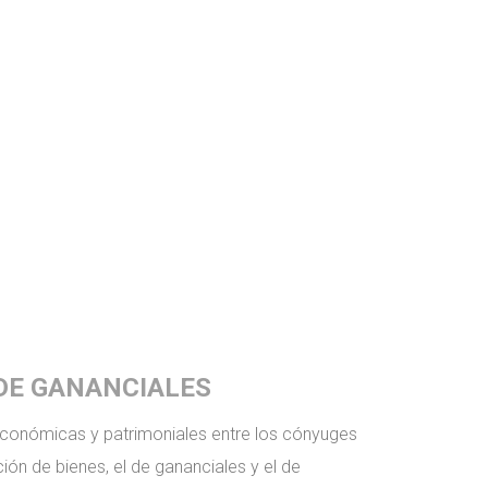
 DE GANANCIALES
económicas y patrimoniales entre los cónyuges
ión de bienes, el de gananciales y el de