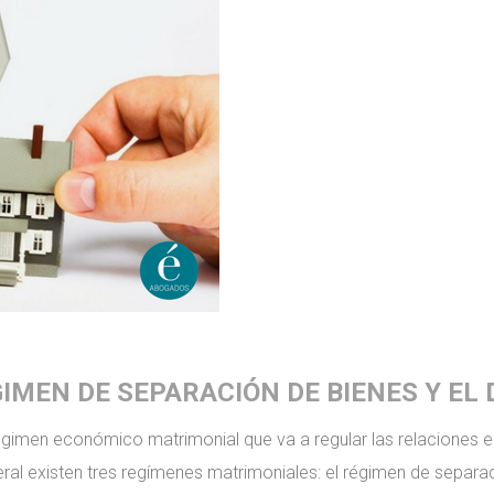
GIMEN DE SEPARACIÓN DE BIENES Y EL
égimen económico matrimonial que va a regular las relaciones 
neral existen tres regímenes matrimoniales: el régimen de separac