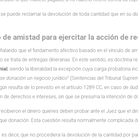
 se puede reclamar la devolución de toda cantidad que en su día
o de amistad para ejercitar la acción de 
eñalando que el fundamento afectivo basado en el vínculo de am
 se trata de entregas dinerarias. En este sentido, es doctrina re
ial
, siendo la liberalidad la excepción cuya carga probatoria i
se donación un negocio jurídico
” (Sentencias del Tribunal Supr
n resulta de lo previsto en el artículo 1289 CC, en caso de duda
n de derechos e intereses, sin que se presuma la intención de d
ecibieron el dinero quienes deben probar ante el Juez que el di
ue donación. Esta cuestión resulta normalmente complicada de 
, es decir, que no procediera la devolución de la cantidad por p