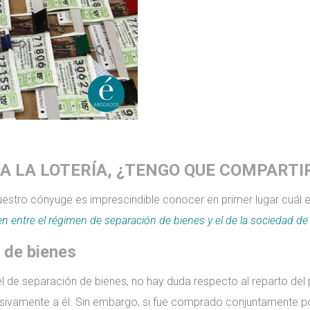
A LA LOTERÍA, ¿TENGO QUE COMPARTI
nuestro cónyuge es imprescindible conocer en primer lugar cuá
en entre el régimen de separación de bienes y el de la sociedad de
n de bienes
de separación de bienes, no hay duda respecto al reparto del p
usivamente a él. Sin embargo, si fue comprado conjuntamente po