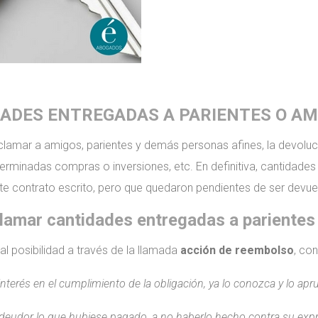
ADES ENTREGADAS A PARIENTES O AM
reclamar a amigos, parientes y demás personas afines, la devoluc
terminadas compras o inversiones, etc. En definitiva, cantidad
iste contrato escrito, pero que quedaron pendientes de ser devue
reclamar cantidades entregadas a pariente
tal posibilidad a través de la llamada
acción de reembolso
, co
terés en el cumplimiento de la obligación, ya lo conozca y lo apru
 deudor lo que hubiese pagado, a no haberlo hecho contra su expr