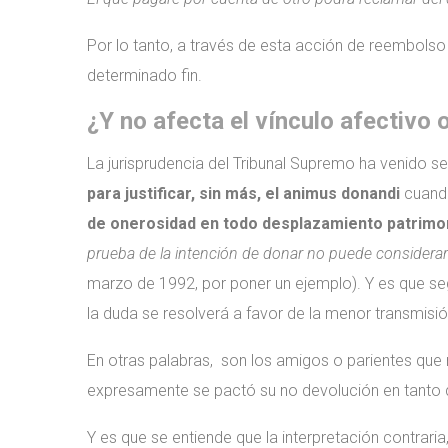
Por lo tanto, a través de esta acción de reembolso
determinado fin.
¿Y no afecta el vínculo afectivo 
La jurisprudencia del Tribunal Supremo ha venido s
para justificar, sin más, el animus donandi
cuando
de onerosidad en todo desplazamiento patrimon
prueba de la intención de donar no puede considerar
marzo de 1992, por poner un ejemplo). Y es que segú
la duda se resolverá a favor de la menor transmisió
En otras palabras, son los amigos o parientes que r
expresamente se pactó su no devolución en tanto q
Y es que se entiende que la interpretación contraria