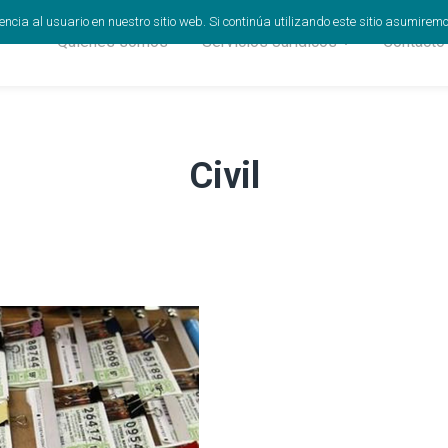
cia al usuario en nuestro sitio web. Si continúa utilizando este sitio asumirem
Quiénes somos
Servicios Jurídicos
Contacto
Civil