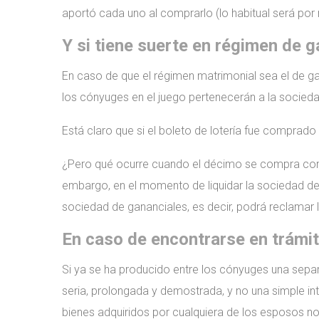
aportó cada uno al comprarlo (lo habitual será por
Y si tiene suerte en régimen de 
En caso de que el régimen matrimonial sea el de ga
los cónyuges en el juego pertenecerán a la socied
Está claro que si el boleto de lotería fue comprad
¿Pero qué ocurre cuando el décimo se compra con di
embargo, en el momento de liquidar la sociedad de 
sociedad de gananciales, es decir, podrá reclamar
En caso de encontrarse en trámit
Si ya se ha producido entre los cónyuges una separ
seria, prolongada y demostrada, y no una simple int
bienes adquiridos por cualquiera de los esposos n