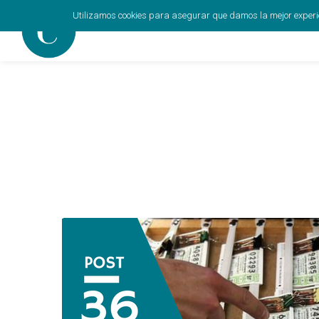
Utilizamos cookies para asegurar que damos la mejor experien