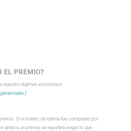
R EL PREMIO?
l es nuestro régimen económico
 gananciales.]
remio. Si el boleto de lotería fue comprado por
r ambos, el premio se repartirá según lo que