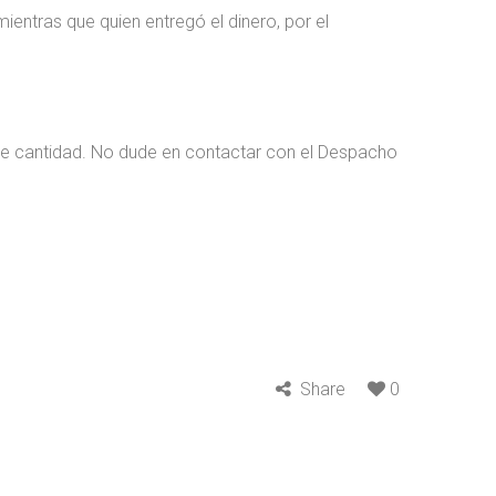
ientras que quien entregó el dinero, por el
de cantidad. No dude en contactar con el Despacho
Share
0