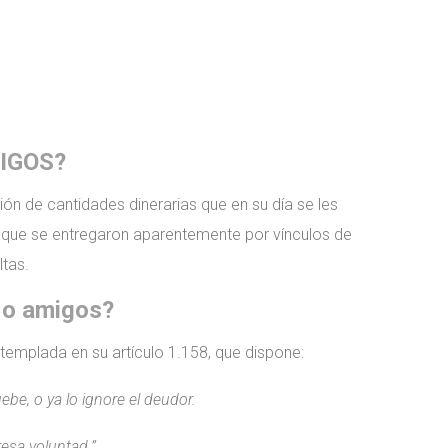
IGOS?
ión de cantidades dinerarias que en su día se les
es que se entregaron aparentemente por vínculos de
ltas.
s o amigos?
ntemplada en su artículo 1.158, que dispone:
ebe, o ya lo ignore el deudor.
esa voluntad.”